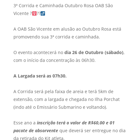
3ª Corrida e Caminhada Outubro Rosa OAB São
Vicente ?‍
??‍
A OAB São Vicente em alusão ao Outubro Rosa está
promovendo sua 3ª corrida e caminhada.
O evento acontecerá no
dia 26 de Outubro (sábado)
,
com o início da concentração às 06h30.
A Largada será as 07h30.
A Corrida será pela faixa de areia e terá 5km de
extensão, com a largada e chegada no Ilha Porchat
(indo até o Emissário Submarino e voltando).
Esse ano a
inscrição terá o valor de R$60,00 e 01
pacote de absorvente
que deverá ser entregue no dia
da retirada do Kit atleta.