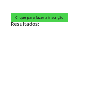
Clique para fazer a inscrição
Resultados: